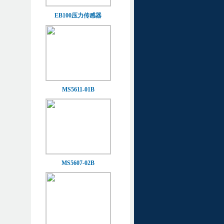
EB100压力传感器
MS5611-01B
MS5607-02B