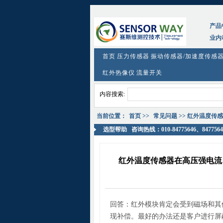
tag:
红外温度传感器在高压强电流、强磁场的情况下
产品
业内
首页
压力传感器
振动传感器/加速度传感
红外热像仪
流量开关
内容搜索:
当前位置：
首页
>>
常见问题
>> 红外温度传
选型帮助
咨询热线：010-84775646、8477564
红外温度传感器在高压强电流
回答：红外模块肯定会受到磁场和其
现补偿。最好的办法还是客户进行屏蔽处理。