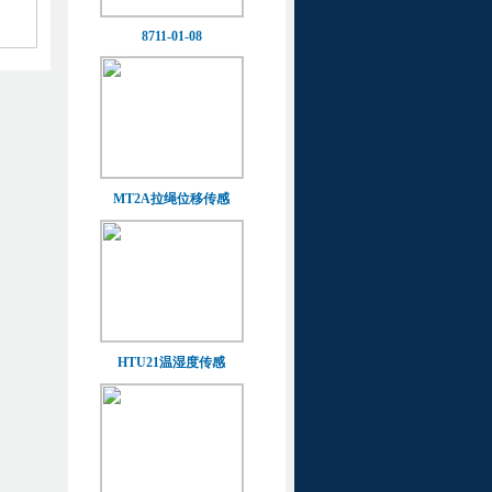
8711-01-08
MT2A拉绳位移传感
HTU21温湿度传感