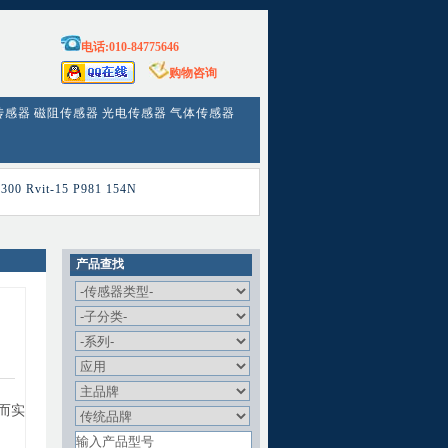
电话:010-84775646
购物咨询
传感器
磁阻传感器
光电传感器
气体传感器
300
Rvit-15
P981
154N
产品查找
而实