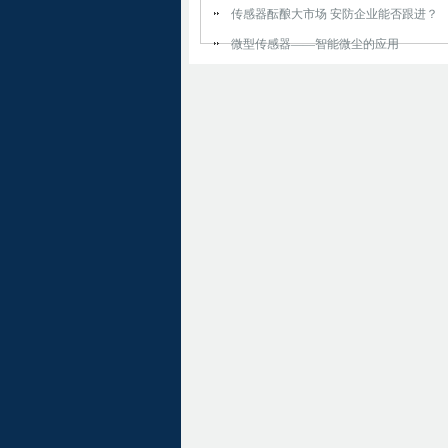
传感器酝酿大市场 安防企业能否跟进？
微型传感器——智能微尘的应用