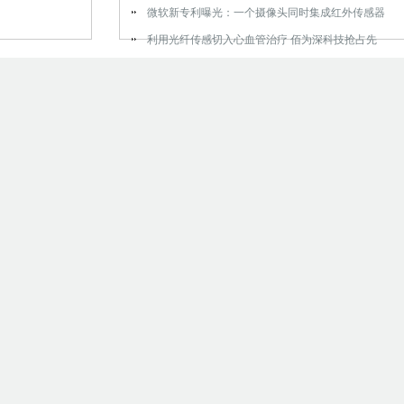
微软新专利曝光：一个摄像头同时集成红外传感器
利用光纤传感切入心血管治疗 佰为深科技抢占先