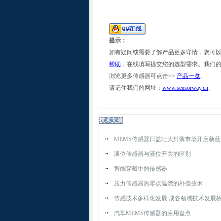
提示：
如有疑问或需要了解产品更多详情，您可
帮助
，在线填写提交您的选型需求。我们
浏览更多传感器可点击>>
产品一览
。
请记住我们的网址：
www.sensorway.cn
。
技术文摘
MEMS传感器日益壮大封装市场开启新蓝
液位传感器与液位开关的区别
智能穿戴中的传感器
压力传感器热零点温漂的补偿技术
传感技术多样化发展 成各领域技术发展
汽车MEMS传感器的应用盘点