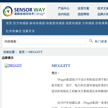
产品中心
应用方案
技术文
业内动态
选型帮助
品牌介
首页
压力传感器
振动传感器/加速度传感器
湿度传感器
力传感器
压电薄膜
红外热像仪
流量开关
内容搜索:
热门搜
当前位置：
首页
>>MEGGITT
品牌展示
MEGGITT
简介：
Meggitt集团致力于设计和制造应用于
航空航天、医疗、电力和交通等领域所需的先进
提供的智能化工程解决方案能满足各种极端
自1947年创建以来，Meggitt集团一