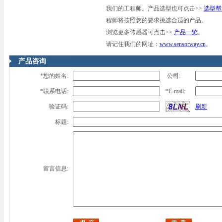
我们的工程师。产品选型也可点击>>
选型帮
程师将按照您的要求挑选合适的产品。
浏览更多传感器可点击>>
产品一览
。
请记住我们的网址：
www.sensorway.cn
。
产品咨询
*您的姓名:
公司:
*联系电话:
*E-mail:
验证码:
刷新
标题:
留言信息: