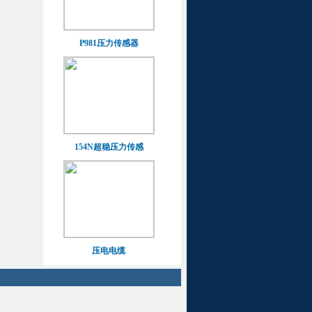
P981压力传感器
154N超稳压力传感
压电电缆