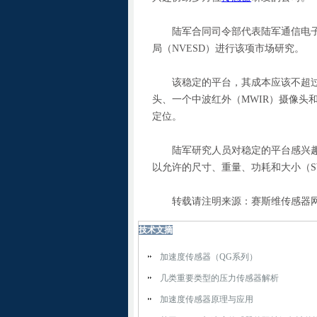
陆军合同司令部代表陆军通信电子、
局（NVESD）进行该项市场研究。
该稳定的平台，其成本应该不超过75
头、一个中波红外（MWIR）摄像头
定位。
陆军研究人员对稳定的平台感兴趣
以允许的尺寸、重量、功耗和大小（SW
转载请注明来源：赛斯维传感器
技术文摘
加速度传感器（QG系列）
几类重要类型的压力传感器解析
加速度传感器原理与应用