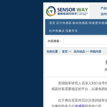
产品
业内
首页
压力传感器
振动传感器/加速度传感
红外热像仪
流量开关
内容搜索：
当前位置：
首页
>>
业内动态
>> 详细内容
美国陆军研究人员深入到行业寻找
感器封装需要稳定的平台，以避免因
位于弗吉尼亚州贝尔沃堡的陆军合
兴趣协助多方位
传感器
研发的公司。