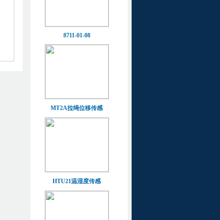
8711-01-08
MT2A拉绳位移传感
HTU21温湿度传感