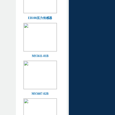
EB100压力传感器
MS5611-01B
MS5607-02B