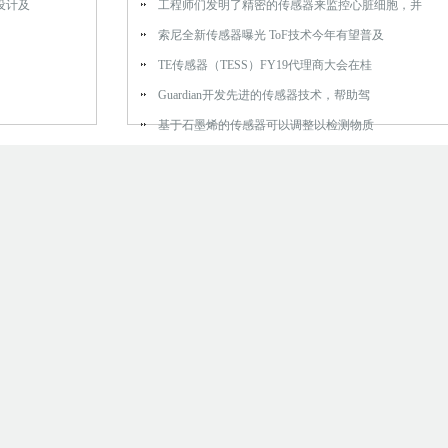
设计及
工程师们发明了精密的传感器来监控心脏细胞，并
索尼全新传感器曝光 ToF技术今年有望普及
TE传感器（TESS）FY19代理商大会在桂
Guardian开发先进的传感器技术，帮助驾
基于石墨烯的传感器可以调整以检测物质