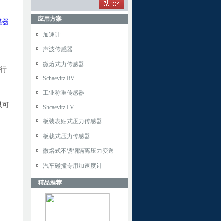
应用方案
感器
加速计
声波传感器
微熔式力传感器
进行
Schaevitz RV
工业称重传感器
以可
Shcaevitz LV
板装表贴式压力传感器
板载式压力传感器
微熔式不锈钢隔离压力变送
汽车碰撞专用加速度计
精品推荐