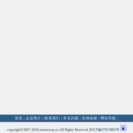
首页
|
企业简介
|
联系我们
|
常见问题
|
友情链接
|
网站导航
|
copyright©2007-2010,sensorway.cn.All Rights Reserved.京ICP备07023885号