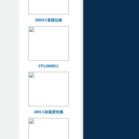
3000XS直线位移
FPS2800B12
4001A加速度传感