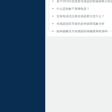
基于MEMS加速度传感器的双轴倾角计的
什么是热敏干簧继电器？
安装电涡流位移传感器要注意什么？
传感器损坏导致的多种故障现象分析
如何破解压力传感器的准确度和校准码