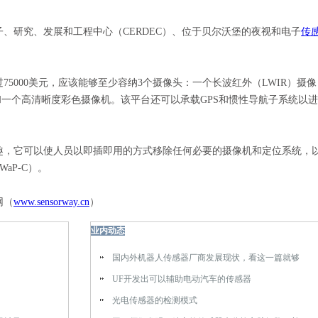
研究、发展和工程中心（CERDEC）、位于贝尔沃堡的夜视和电子
传
000美元，应该能够至少容纳3个摄像头：一个长波红外（LWIR）摄像
和一个高清晰度彩色摄像机。该平台还可以承载GPS和惯性导航子系统以
，它可以使人员以即插即用的方式移除任何必要的摄像机和定位系统，
aP-C）。
网（
www.sensorway.cn
）
业内动态
国内外机器人传感器厂商发展现状，看这一篇就够
UF开发出可以辅助电动汽车的传感器
光电传感器的检测模式