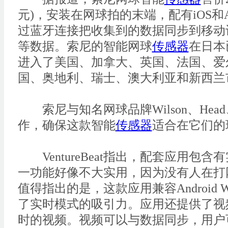
元)，安装在网球拍的末端，配有iOS和A
过蓝牙连接把收集到的数据同步到移动
等数据。索尼的智能网球
传感器
在日本
进入了美国、加拿大、英国、法国、爱
国、奥地利、瑞士、澳大利亚和新西兰
索尼与知名网球品牌Wilson、Head、P
作，确保这款智能
传感器
适合在它们的
VentureBeat指出，配套应用包
一功能好像不大实用，因为没有人在打
值得指出的是，这款应用兼容Android 
了实时模式的吸引力。应用还提供了视
时的视频。视频可以与数据同步，用户