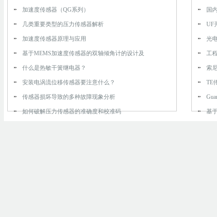
加速度传感器（QG系列）
国
几类重要类型的压力传感器解析
U
加速度传感器原理与应用
光
基于MEMS加速度传感器的双轴倾角计的设计及
工
什么是热敏干簧继电器？
索尼
安装电涡流位移传感器要注意什么？
TE
传感器损坏导致的多种故障现象分析
Gu
如何破解压力传感器的准确度和校准码
基