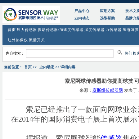
产品中心
应用方案
技术文
业内动态
选型帮助
品牌介
首页
压力传感器
振动传感器/加速度传感器
湿度传感器
力传感器
压电薄膜
红外热像仪
流量开关
内容搜索：
热门搜
当前位置：
首页
>>
业内动态
>> 详细内容
索尼网球传感器助你提高球技 
来源：
赛斯维传感器网
发表于 20
索尼已经推出了一款面向网球业余
在2014年的国际消费电子展上首次展
据报道，索尼网球智能
传感器
售价