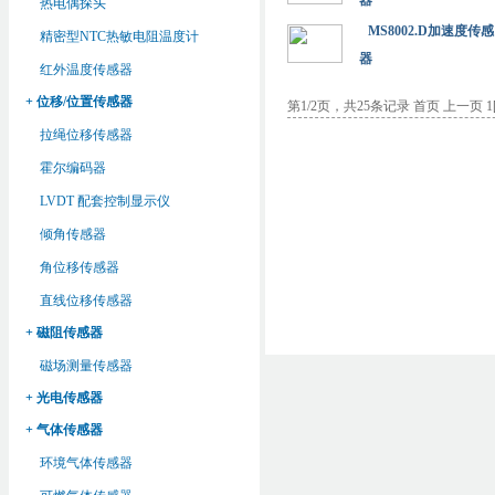
器
热电偶探头
MS8002.D加速度传感
精密型NTC热敏电阻温度计
器
红外温度传感器
+ 位移/位置传感器
第1/2页，共25条记录
首页
上一页 1
拉绳位移传感器
霍尔编码器
LVDT 配套控制显示仪
倾角传感器
角位移传感器
直线位移传感器
+ 磁阻传感器
磁场测量传感器
+ 光电传感器
+ 气体传感器
环境气体传感器