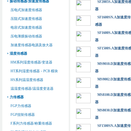
+ 振动传感器/加速度传感器
SF2005S.A加速度传
器
压电式加速度传感器
SF1600SN.A加速度传
压阻式加速度传感器
感器
电容式加速度传感器
SF1600S.A加速度传
压电薄膜振动传感器
器
加速度传感器电源及放大器
SF1500S.A加速度传
+ 湿度传感器
器
HM系列湿度传感器/变送器
MS9010.D加速度传感
HT系列湿度传感器－PCB 模块
器
MS9002.D加速度传感
HS系列温湿度传感器
器
温湿度传感器/温湿度变送器
MS8100.D加速度传感
+ 力传感器
器
FGP力传感器
MS8030.D加速度传感
FGP扭矩传感器
器
F系列力传感器/称重传感器
SF1500SN.A加速度传