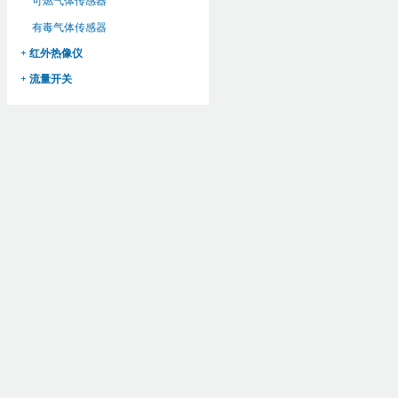
可燃气体传感器
有毒气体传感器
+ 红外热像仪
+ 流量开关