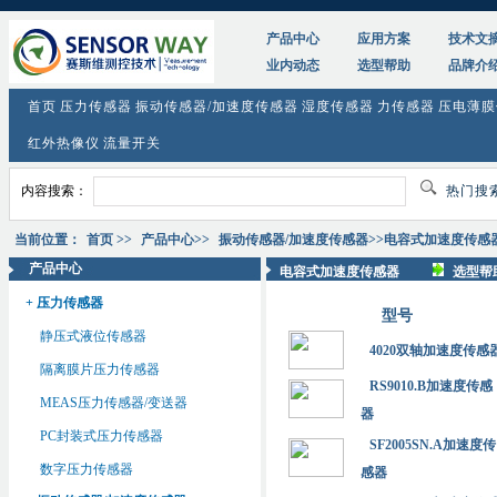
产品中心
应用方案
技术文
业内动态
选型帮助
品牌介
首页
压力传感器
振动传感器/加速度传感器
湿度传感器
力传感器
压电薄膜
红外热像仪
流量开关
内容搜索：
热门搜
当前位置：
首页
>>
产品中心
>>
振动传感器/加速度传感器
>>电容式加速度传感
产品中心
电容式加速度传感器
选型帮
+ 压力传感器
型号
静压式液位传感器
4020双轴加速度传感
隔离膜片压力传感器
RS9010.B加速度传感
MEAS压力传感器/变送器
器
PC封装式压力传感器
SF2005SN.A加速度传
数字压力传感器
感器