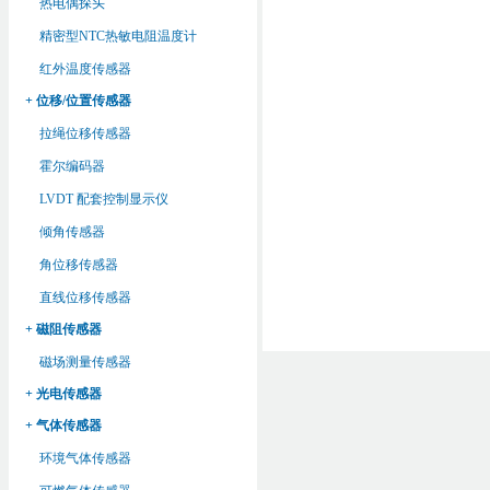
热电偶探头
精密型NTC热敏电阻温度计
红外温度传感器
+ 位移/位置传感器
拉绳位移传感器
霍尔编码器
LVDT 配套控制显示仪
倾角传感器
角位移传感器
直线位移传感器
+ 磁阻传感器
磁场测量传感器
+ 光电传感器
+ 气体传感器
环境气体传感器